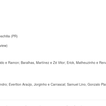
schilia (PR)
view)
o e Ramon; Baralhas, Martínez e Zé Vitor; Erick, Matheuzinho e Ren
andro; Evertton Araújo, Jorginho e Carrascal; Samuel Lino, Gonzalo Pla