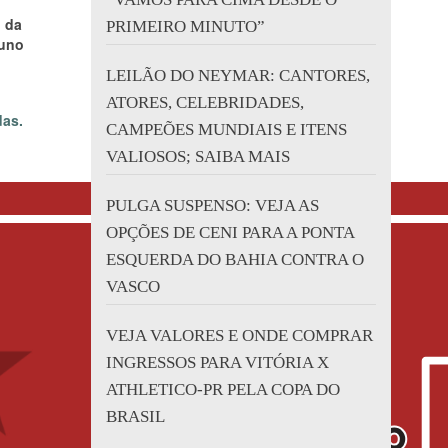
o da
PRIMEIRO MINUTO”
runo
LEILÃO DO NEYMAR: CANTORES,
ATORES, CELEBRIDADES,
das.
CAMPEÕES MUNDIAIS E ITENS
VALIOSOS; SAIBA MAIS
PULGA SUSPENSO: VEJA AS
OPÇÕES DE CENI PARA A PONTA
ESQUERDA DO BAHIA CONTRA O
VASCO
VEJA VALORES E ONDE COMPRAR
INGRESSOS PARA VITÓRIA X
ATHLETICO-PR PELA COPA DO
BRASIL