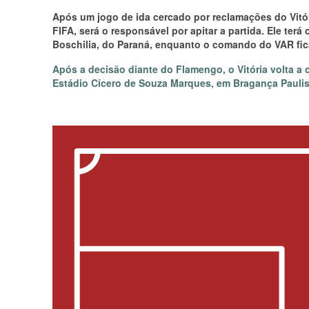
Após um jogo de ida cercado por reclamações do Vitór
FIFA, será o responsável por apitar a partida. Ele te
Boschilia, do Paraná, enquanto o comando do VAR fic
Após a decisão diante do Flamengo, o Vitória volta a
Estádio Cícero de Souza Marques, em Bragança Paulist