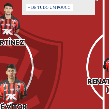
+ DE TUDO UM POUCO