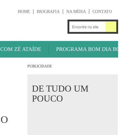
HOME
BIOGRAFIA
NA MÍDIA
CONTATO
.
OUÇA AGORA
 COM ZÉ ATAÍDE
PROGRAMA BOM DIA BOLA
PUBLICIDADE
DE TUDO UM
POUCO
LO