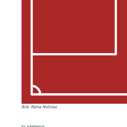
Arte: Bahia Notícias