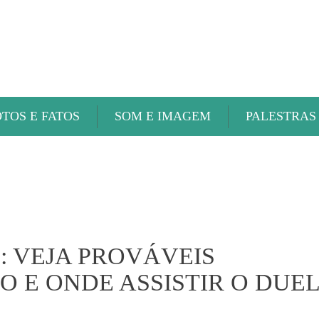
ABAETÉ FM
OTOS E FATOS
SOM E IMAGEM
PALESTRAS
: VEJA PROVÁVEIS
O E ONDE ASSISTIR O DUE