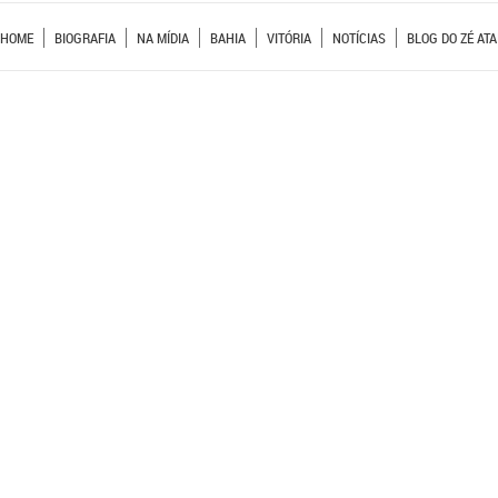
HOME
BIOGRAFIA
NA MÍDIA
BAHIA
VITÓRIA
NOTÍCIAS
BLOG DO ZÉ ATA