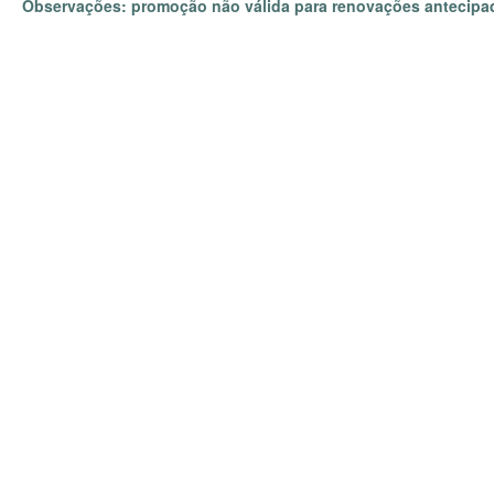
Observações: promoção não válida para renovações antecipada