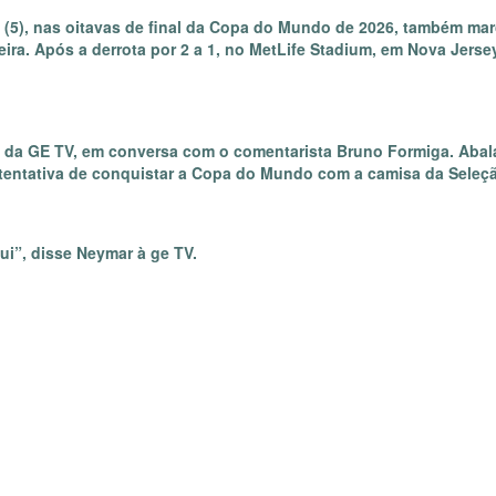
o (5), nas oitavas de final da Copa do Mundo de 2026, também ma
ira. Após a derrota por 2 a 1, no MetLife Stadium, em Nova Jerse
o da GE TV, em conversa com o comentarista Bruno Formiga. Aba
a tentativa de conquistar a Copa do Mundo com a camisa da Seleç
ui”, disse Neymar à ge TV.