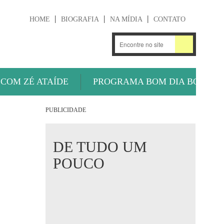
HOME
BIOGRAFIA
NA MÍDIA
CONTATO
.
OUÇA AGORA
 COM ZÉ ATAÍDE
PROGRAMA BOM DIA BOLA
PUBLICIDADE
DE TUDO UM
POUCO