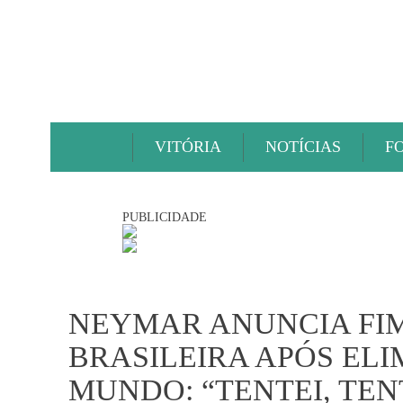
VITÓRIA
NOTÍCIAS
F
PUBLICIDADE
NEYMAR ANUNCIA FIM
BRASILEIRA APÓS EL
MUNDO: “TENTEI, TE