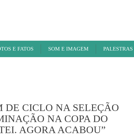
ABAETÉ FM
OTOS E FATOS
SOM E IMAGEM
PALESTRAS
 DE CICLO NA SELEÇÃO
IMINAÇÃO NA COPA DO
NTEI. AGORA ACABOU”