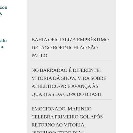
rcou
y,
BAHIA OFICIALIZA EMPRÉSTIMO
lado
ão.
DE IAGO BORDUCHI AO SÃO
PAULO
NO BARRADÃO É DIFERENTE:
VITÓRIA DÁ SHOW, VIRA SOBRE
ATHLETICO-PR E AVANÇA ÀS
QUARTAS DA COPA DO BRASIL
EMOCIONADO, MARINHO
CELEBRA PRIMEIRO GOL APÓS
RETORNO AO VITÓRIA:
“SONHAVA TODO DIA”