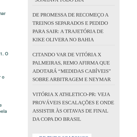
mar
DE PROMESSA DE RECOMEÇO A
TREINOS SEPARADOS E PEDIDO
PARA SAIR: A TRAJETÓRIA DE
KIKE OLIVERA NO BAHIA
1. O
CITANDO VAR DE VITÓRIA X
PALMEIRAS, REMO AFIRMA QUE
o
ADOTARÁ “MEDIDAS CABÍVEIS”
r o
SOBRE ARBITRAGEM E NEYMAR
VITÓRIA X ATHLETICO-PR: VEJA
PROVÁVEIS ESCALAÇÕES E ONDE
e
pela
ASSISTIR ÀS OITAVAS DE FINAL
DA COPA DO BRASIL