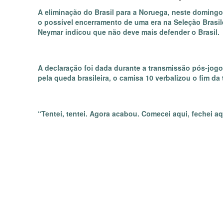
A eliminação do Brasil para a Noruega, neste doming
o possível encerramento de uma era na Seleção Brasile
Neymar indicou que não deve mais defender o Brasil.
A declaração foi dada durante a transmissão pós-jog
pela queda brasileira, o camisa 10 verbalizou o fim d
“Tentei, tentei. Agora acabou. Comecei aqui, fechei aq