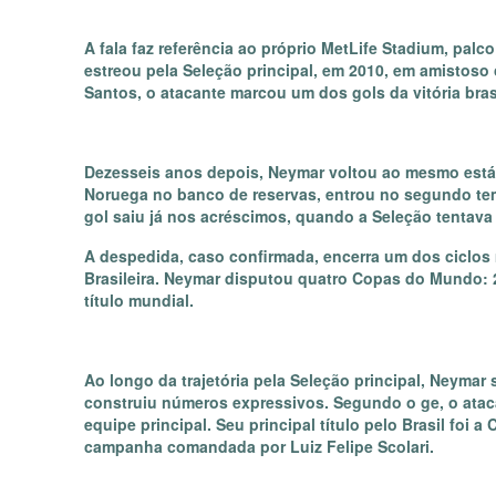
A fala faz referência ao próprio MetLife Stadium, palc
estreou pela Seleção principal, em 2010, em amistoso
Santos, o atacante marcou um dos gols da vitória brasi
Dezesseis anos depois, Neymar voltou ao mesmo estád
Noruega no banco de reservas, entrou no segundo tempo
gol saiu já nos acréscimos, quando a Seleção tentava
A despedida, caso confirmada, encerra um dos ciclos
Brasileira. Neymar disputou quatro Copas do Mundo: 
título mundial.
Ao longo da trajetória pela Seleção principal, Neymar s
construiu números expressivos. Segundo o ge, o ataca
equipe principal. Seu principal título pelo Brasil foi
campanha comandada por Luiz Felipe Scolari.