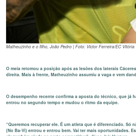
Matheuzinho e o filho, João Pedro | Foto: Victor Ferreira/EC Vitória
O meia retomou a posição após as lesões dos laterais Cáceres 
direita. Mais à frente, Matheuzinho assumiu a vaga e vem dan
O desempenho recente confirma a aposta do técnico, que já ha
entrou no segundo tempo e mudou o ritmo da equipe.
“Queremos recuperar ele. É um atleta que é diferenciado. Só
(No Ba-Vi) entrou e entrou bem. Vai ter mais oportunidades. E