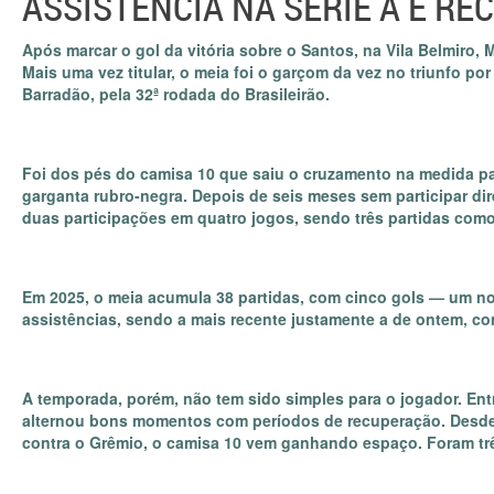
ASSISTÊNCIA NA SÉRIE A E RE
Após marcar o gol da vitória sobre o Santos, na Vila Belmiro, 
Mais uma vez titular, o meia foi o garçom da vez no triunfo por 
Barradão, pela 32ª rodada do Brasileirão.
Foi dos pés do camisa 10 que saiu o cruzamento na medida para
garganta rubro-negra. Depois de seis meses sem participar d
duas participações em quatro jogos, sendo três partidas como 
Em 2025, o meia acumula 38 partidas, com cinco gols — um no 
assistências, sendo a mais recente justamente a de ontem, cont
A temporada, porém, não tem sido simples para o jogador. En
alternou bons momentos com períodos de recuperação. Desde a
contra o Grêmio, o camisa 10 vem ganhando espaço. Foram três