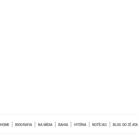
HOME
BIOGRAFIA
NA MÍDIA
BAHIA
VITÓRIA
NOTÍCIAS
BLOG DO ZÉ ATA