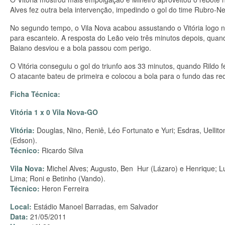
Alves fez outra bela intervenção, impedindo o gol do time Rubro-N
No segundo tempo, o Vila Nova acabou assustando o Vitória logo n
para escanteio. A resposta do Leão veio três minutos depois, qua
Baiano desviou e a bola passou com perigo.
O Vitória conseguiu o gol do triunfo aos 33 minutos, quando Rildo 
O atacante bateu de primeira e colocou a bola para o fundo das rede
Ficha Técnica:
Vitória 1 x 0 Vila Nova-GO
Vitória:
Douglas, Nino, Reniê, Léo Fortunato e Yuri; Esdras, Uellit
(Edson).
Técnico:
Ricardo Silva
Vila Nova:
Michel Alves; Augusto, Ben Hur (Lázaro) e Henrique; Lu
Lima; Roni e Betinho (Vando).
Técnico:
Heron Ferreira
Local:
Estádio Manoel Barradas, em Salvador
Data:
21/05/2011