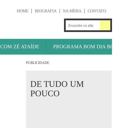
HOME
BIOGRAFIA
NA MÍDIA
CONTATO
.
OUÇA AGORA
 COM ZÉ ATAÍDE
PROGRAMA BOM DIA BOLA
PUBLICIDADE
DE TUDO UM
POUCO