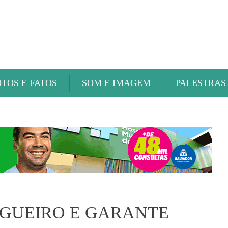
ABAETÉ FM
OTOS E FATOS
SOM E IMAGEM
PALESTRAS
LGUEIRO E GARANTE