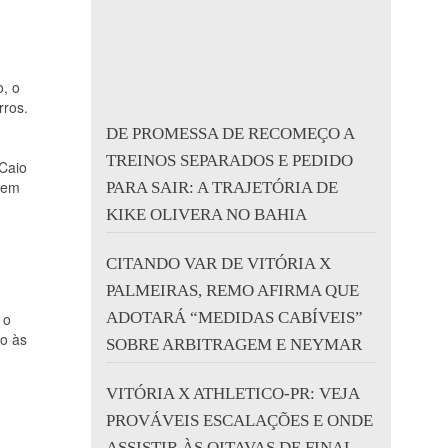
o, o
rros.
DE PROMESSA DE RECOMEÇO A
TREINOS SEPARADOS E PEDIDO
 Caio
tem
PARA SAIR: A TRAJETÓRIA DE
KIKE OLIVERA NO BAHIA
CITANDO VAR DE VITÓRIA X
PALMEIRAS, REMO AFIRMA QUE
ADOTARÁ “MEDIDAS CABÍVEIS”
 o
ão às
SOBRE ARBITRAGEM E NEYMAR
VITÓRIA X ATHLETICO-PR: VEJA
PROVÁVEIS ESCALAÇÕES E ONDE
ASSISTIR ÀS OITAVAS DE FINAL