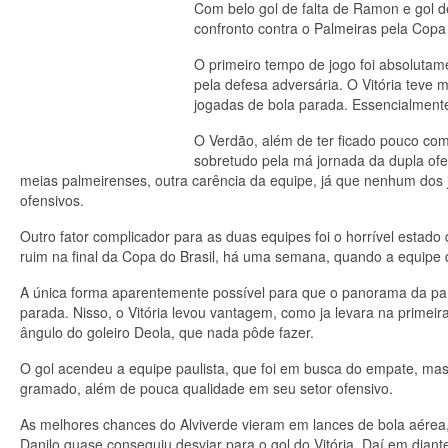
Com belo gol de falta de Ramon e gol de
confronto contra o Palmeiras pela Copa
O primeiro tempo de jogo foi absolutam
pela defesa adversária. O Vitória teve
jogadas de bola parada. Essencialment
O Verdão, além de ter ficado pouco com
sobretudo pela má jornada da dupla of
meias palmeirenses, outra carência da equipe, já que nenhum dos
ofensivos.
Outro fator complicador para as duas equipes foi o horrível estado
ruim na final da Copa do Brasil, há uma semana, quando a equipe d
A única forma aparentemente possível para que o panorama da par
parada. Nisso, o Vitória levou vantagem, como ja levara na primei
ângulo do goleiro Deola, que nada pôde fazer.
O gol acendeu a equipe paulista, que foi em busca do empate, mas,
gramado, além de pouca qualidade em seu setor ofensivo.
As melhores chances do Alviverde vieram em lances de bola aérea
Danilo quase conseguiu desviar para o gol do Vitória. Daí em diante