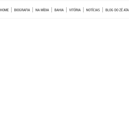
HOME
BIOGRAFIA
NA MÍDIA
BAHIA
VITÓRIA
NOTÍCIAS
BLOG DO ZÉ ATA