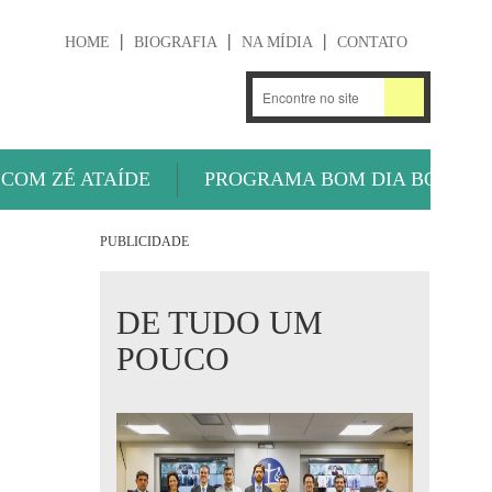
HOME
BIOGRAFIA
NA MÍDIA
CONTATO
.
OUÇA AGORA
 COM ZÉ ATAÍDE
PROGRAMA BOM DIA BOLA
PUBLICIDADE
DE TUDO UM
POUCO