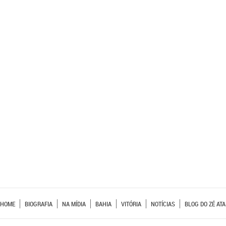
HOME
BIOGRAFIA
NA MÍDIA
BAHIA
VITÓRIA
NOTÍCIAS
BLOG DO ZÉ ATA