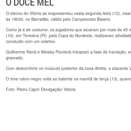
O DOCE MEL
O elenco do Vitória se reapresentou nesta segunda-feira (12), visa
às 19h30, no Barradão, válido pelo Campeonato Baiano.
Como já é de costume, os jogadores que atuaram por mais de 45 m
(10), em Teresina (PI) ,pela Copa do Nordeste, realizaram atividade
concluído com um coletivo.
Guilherme Rend e Wesley Pionteck iniciaram a fase de transição,
gramado.
Com desconforto no músculo posterior da coxa direita, o atacante
O time rubro-negro volta ao batente na manhã de terça (13), quan
Foto: Pietro Capri/ Divulgação/ Vitória