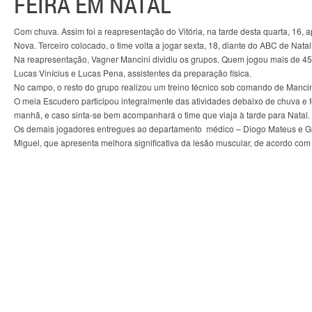
FEIRA EM NATAL
Com chuva. Assim foi a reapresentação do Vitória, na tarde desta quarta, 16, a
Nova. Terceiro colocado, o time volta a jogar sexta, 18, diante do ABC de Nat
Na reapresentação, Vagner Mancini dividiu os grupos. Quem jogou mais de 4
Lucas Vinícius e Lucas Pena, assistentes da preparação física.
No campo, o resto do grupo realizou um treino técnico sob comando de Mancin
O meia Escudero participou integralmente das atividades debaixo de chuva e fo
manhã, e caso sinta-se bem acompanhará o time que viaja à tarde para Natal.
Os demais jogadores entregues ao departamento médico – Diogo Mateus e Gui
Miguel, que apresenta melhora significativa da lesão muscular, de acordo c