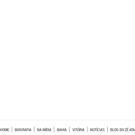
HOME
BIOGRAFIA
NA MÍDIA
BAHIA
VITÓRIA
NOTÍCIAS
BLOG DO ZÉ ATA