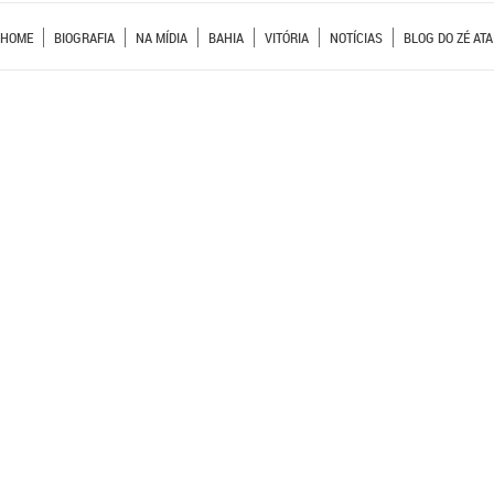
HOME
BIOGRAFIA
NA MÍDIA
BAHIA
VITÓRIA
NOTÍCIAS
BLOG DO ZÉ ATA