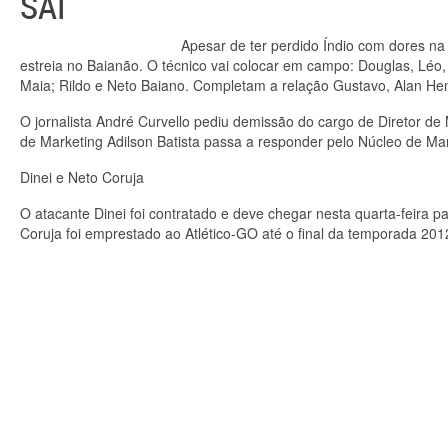
SAI
Apesar de ter perdido Índio com dores na 
estreia no Baianão. O técnico vai colocar em campo: Douglas, Léo, D
Maia; Rildo e Neto Baiano. Completam a relação Gustavo, Alan Henri
O jornalista André Curvello pediu demissão do cargo de Diretor de 
de Marketing Adilson Batista passa a responder pelo Núcleo de Ma
Dinei e Neto Coruja
O atacante Dinei foi contratado e deve chegar nesta quarta-feira p
Coruja foi emprestado ao Atlético-GO até o final da temporada 201