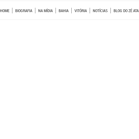
HOME
BIOGRAFIA
NA MÍDIA
BAHIA
VITÓRIA
NOTÍCIAS
BLOG DO ZÉ ATA