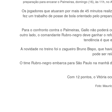
preparação para encarar o Palmeiras, domingo (16), às 11h, no A
Os jogadores que atuaram por mais de 45 minutos realiz
fez um trabalho de posse de bola orientado pelo prepar
Para o confronto contra o Palmeiras, Gallo não poderá 
outro lado, o comandante Rubro-negro deve ganhar o refor
tendência é que e
A novidade no treino foi o zagueiro Bruno Bispo, que hav
pode ser rel
O time Rubro-negro embarca para São Paulo na manhã des
Com 12 pontos, o Vitória oc
Foto: Mauríc