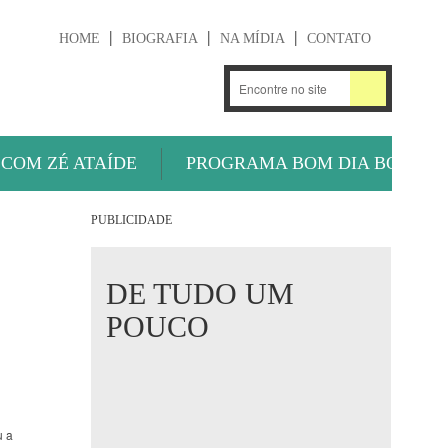
HOME
BIOGRAFIA
NA MÍDIA
CONTATO
.
OUÇA AGORA
 COM ZÉ ATAÍDE
PROGRAMA BOM DIA BOLA
PUBLICIDADE
DE TUDO UM
POUCO
u a