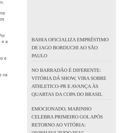
ro.
ime
 os
Por
BAHIA OFICIALIZA EMPRÉSTIMO
 e a
DE IAGO BORDUCHI AO SÃO
PAULO
co e
NO BARRADÃO É DIFERENTE:
e na
VITÓRIA DÁ SHOW, VIRA SOBRE
ATHLETICO-PR E AVANÇA ÀS
QUARTAS DA COPA DO BRASIL
EMOCIONADO, MARINHO
CELEBRA PRIMEIRO GOL APÓS
RETORNO AO VITÓRIA:
“SONHAVA TODO DIA”