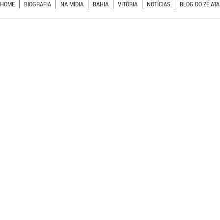
HOME
BIOGRAFIA
NA MÍDIA
BAHIA
VITÓRIA
NOTÍCIAS
BLOG DO ZÉ ATA