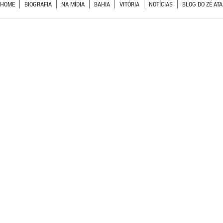
HOME
BIOGRAFIA
NA MÍDIA
BAHIA
VITÓRIA
NOTÍCIAS
BLOG DO ZÉ ATA