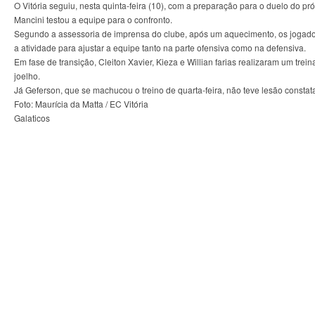
O Vitória seguiu, nesta quinta-feira (10), com a preparação para o duelo do p
Mancini testou a equipe para o confronto.
Segundo a assessoria de imprensa do clube, após um aquecimento, os jogadores
a atividade para ajustar a equipe tanto na parte ofensiva como na defensiva.
Em fase de transição, Cleiton Xavier, Kieza e Willian farias realizaram um tr
joelho.
Já Geferson, que se machucou o treino de quarta-feira, não teve lesão consta
Foto: Maurícia da Matta / EC Vitória
Galaticos