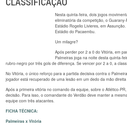
CLASSIFICAÇÃO
Nesta quinta-feira, dois jogos movime
eliminatória da competição, o Guarany
Estádio Rogelio Livieres, em Assunção. 
Estádio do Pacaembu.
Um milagre?
Após perder por 2 a 0 do Vitória, em pa
Palmeiras joga na noite desta quinta-f
rubro-negro por três gols de diferença. Se vencer por 2 a 0, a class
No Vitória, o único reforço para a partida decisiva contra o Palmeir
jogador está recuperado de uma lesão em um dedo da mão direita e 
Após a primeira vitória no comando da equipe, sobre o Atlético-PR,
decisão. Para isso, o comandante do Verdão deve manter a mesma
equipe com três atacantes.
FICHA TÉCNICA:
Palmeiras x Vitória