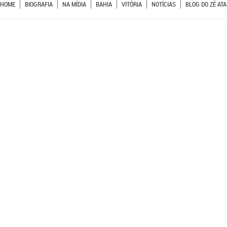
HOME
BIOGRAFIA
NA MÍDIA
BAHIA
VITÓRIA
NOTÍCIAS
BLOG DO ZÉ ATA