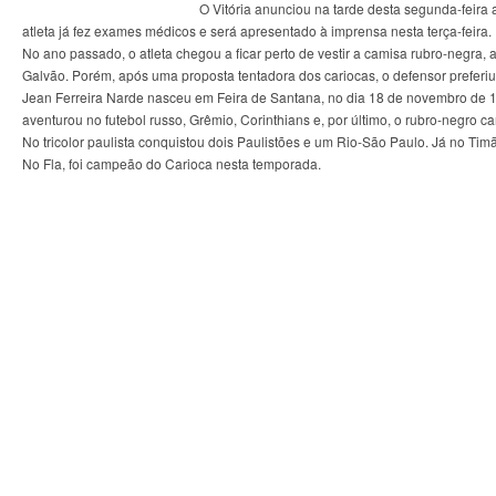
O Vitória anunciou na tarde desta segunda-feira
atleta já fez exames médicos e será apresentado à imprensa nesta terça-feira.
No ano passado, o atleta chegou a ficar perto de vestir a camisa rubro-negr
Galvão. Porém, após uma proposta tentadora dos cariocas, o defensor preferiu 
Jean Ferreira Narde nasceu em Feira de Santana, no dia 18 de novembro de 19
aventurou no futebol russo, Grêmio, Corinthians e, por último, o rubro-negro
No tricolor paulista conquistou dois Paulistões e um Rio-São Paulo. Já no Tim
No Fla, foi campeão do Carioca nesta temporada.