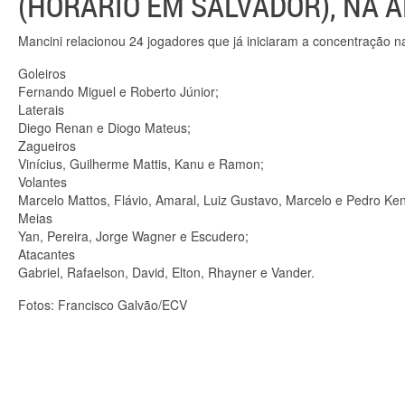
(HORÁRIO EM SALVADOR), NA 
Mancini relacionou 24 jogadores que já iniciaram a concentração n
Goleiros
Fernando Miguel e Roberto Júnior;
Laterais
Diego Renan e Diogo Mateus;
Zagueiros
Vinícius, Guilherme Mattis, Kanu e Ramon;
Volantes
Marcelo Mattos, Flávio, Amaral, Luiz Gustavo, Marcelo e Pedro Ken
Meias
Yan, Pereira, Jorge Wagner e Escudero;
Atacantes
Gabriel, Rafaelson, David, Elton, Rhayner e Vander.
Fotos: Francisco Galvão/ECV