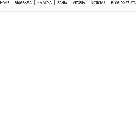
HOME
BIOGRAFIA
NA MÍDIA
BAHIA
VITÓRIA
NOTÍCIAS
BLOG DO ZÉ ATA