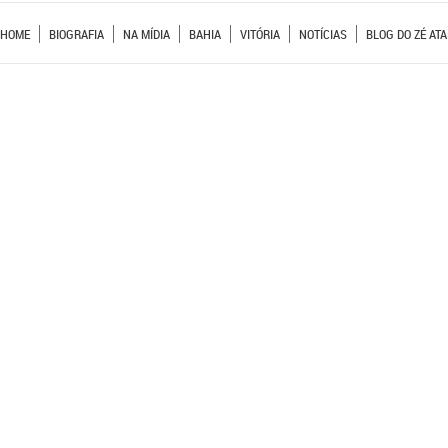
HOME
BIOGRAFIA
NA MÍDIA
BAHIA
VITÓRIA
NOTÍCIAS
BLOG DO ZÉ ATA