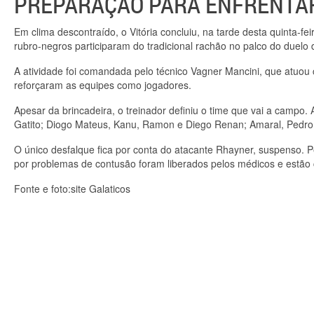
PREPARAÇÃO PARA ENFRENTA
Em clima descontraído, o Vitória concluiu, na tarde desta quinta-f
rubro-negros participaram do tradicional rachão no palco do duelo 
A atividade foi comandada pelo técnico Vagner Mancini, que atuou
reforçaram as equipes como jogadores.
Apesar da brincadeira, o treinador definiu o time que vai a camp
Gatito; Diogo Mateus, Kanu, Ramon e Diego Renan; Amaral, Pedro Ke
O único desfalque fica por conta do atacante Rhayner, suspenso. 
por problemas de contusão foram liberados pelos médicos e estão
Fonte e foto:site Galaticos