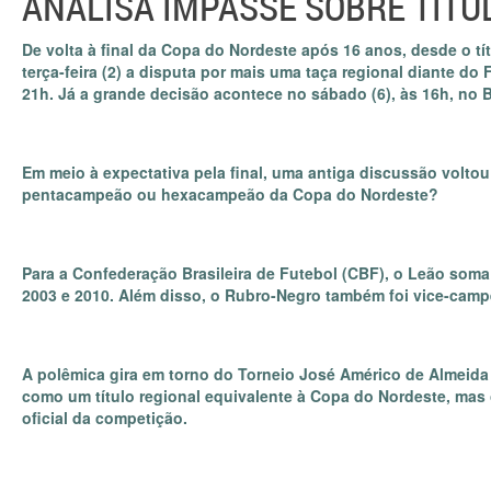
ANALISA IMPASSE SOBRE TÍTU
De volta à final da Copa do Nordeste após 16 anos, desde o tí
terça-feira (2) a disputa por mais uma taça regional diante do 
21h. Já a grande decisão acontece no sábado (6), às 16h, no 
Em meio à expectativa pela final, uma antiga discussão voltou 
pentacampeão ou hexacampeão da Copa do Nordeste?
Para a Confederação Brasileira de Futebol (CBF), o Leão soma
2003 e 2010. Além disso, o Rubro-Negro também foi vice-camp
A polêmica gira em torno do Torneio José Américo de Almeida 
como um título regional equivalente à Copa do Nordeste, mas 
oficial da competição.