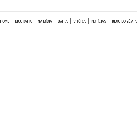
HOME
BIOGRAFIA
NA MÍDIA
BAHIA
VITÓRIA
NOTÍCIAS
BLOG DO ZÉ ATA