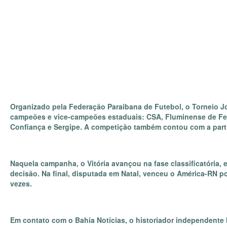
Organizado pela Federação Paraibana de Futebol, o Torneio J
campeões e vice-campeões estaduais: CSA, Fluminense de Feir
Confiança e Sergipe. A competição também contou com a parti
Naquela campanha, o Vitória avançou na fase classificatória, 
decisão. Na final, disputada em Natal, venceu o América-RN p
vezes.
Em contato com o Bahia Notícias, o historiador independente 