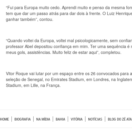
“Fui para Europa muito cedo. Aprendi muito e penso da mesma forma
tem que dar um passo atrás para dar dois à frente. O Luiz Henriq
ganhar também”, contou.
“Quando voltei da Europa, voltei mal psicologicamente, sem conf
professor Abel depositou confiança em mim. Ter uma sequência é m
meus gols, assistências. Muito feliz de estar aqui”, completou.
Vitor Roque vai lutar por um espaço entre os 26 convocados para 
seleção de Senegal, no Emirates Stadium, em Londres, na Inglaterra
Stadium, em Lille, na França.
HOME
BIOGRAFIA
NA MÍDIA
BAHIA
VITÓRIA
NOTÍCIAS
BLOG DO ZÉ ATA