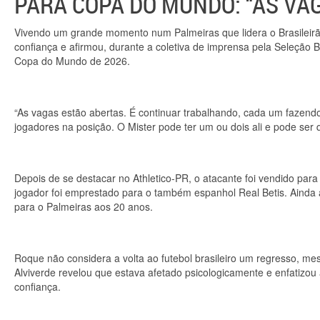
PARA COPA DO MUNDO: “AS VA
Vivendo um grande momento num Palmeiras que lidera o Brasileirão
confiança e afirmou, durante a coletiva de imprensa pela Seleção Br
Copa do Mundo de 2026.
“As vagas estão abertas. É continuar trabalhando, cada um fazend
jogadores na posição. O Mister pode ter um ou dois ali e pode ser qu
Depois de se destacar no Athletico-PR, o atacante foi vendido pa
jogador foi emprestado para o também espanhol Real Betis. Ainda a
para o Palmeiras aos 20 anos.
Roque não considera a volta ao futebol brasileiro um regresso, m
Alviverde revelou que estava afetado psicologicamente e enfatizou 
confiança.