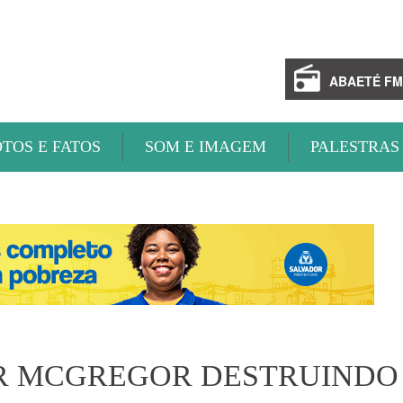
ABAETÉ FM
OTOS E FATOS
SOM E IMAGEM
PALESTRAS
R MCGREGOR DESTRUINDO