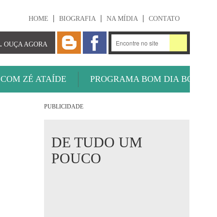
HOME
BIOGRAFIA
NA MÍDIA
CONTATO
.
OUÇA AGORA
 COM ZÉ ATAÍDE
PROGRAMA BOM DIA BOLA
PUBLICIDADE
DE TUDO UM
POUCO