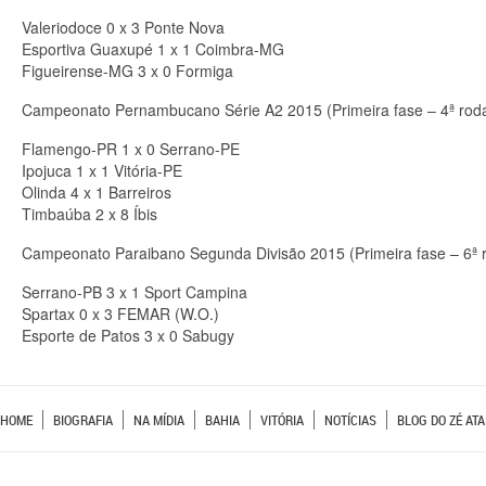
Valeriodoce 0 x 3 Ponte Nova
Esportiva Guaxupé 1 x 1 Coimbra-MG
Figueirense-MG 3 x 0 Formiga
Campeonato Pernambucano Série A2 2015 (Primeira fase – 4ª rod
Flamengo-PR 1 x 0 Serrano-PE
Ipojuca 1 x 1 Vitória-PE
Olinda 4 x 1 Barreiros
Timbaúba 2 x 8 Íbis
Campeonato Paraibano Segunda Divisão 2015 (Primeira fase – 6ª 
Serrano-PB 3 x 1 Sport Campina
Spartax 0 x 3 FEMAR (W.O.)
Esporte de Patos 3 x 0 Sabugy
HOME
BIOGRAFIA
NA MÍDIA
BAHIA
VITÓRIA
NOTÍCIAS
BLOG DO ZÉ ATA