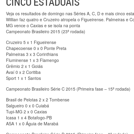
CINCO ESTADUAIS
Veja os resultados de domingo nas Séries A, C, D e mais cinco est
Willian faz quatro e Cruzeiro atropela o Figueirense. Palmeiras e 
MG vence o Caxias e se isola na ponta
Campeonato Brasileiro 2015 (23ª rodada)
Cruzeiro 5 x 1 Figueirense
Chapecoense 0 x 0 Ponte Preta
Palmeiras 3 x 3 Corinthians
Fluminense 1 x 3 Flamengo
Grêmio 2 x 1 Goiás
Avaí 0 x 2 Coritiba
Sport 1 x 1 Santos
Campeonato Brasileiro Série C 2015 (Primeira fase – 15ª rodada)
Brasil de Pelotas 2 x 2 Tombense
Salgueiro 0 x 0 Cuiabá
Tupi-MG 2 x 0 Caxias
Icasa 1 x 4 Botafogo-PB
ASA 1 x 0 Águia de Marabá