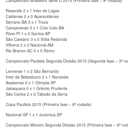
Campeonato Brasileiro Série D 2015 (Primeira fase – 9ª rodada)
Resende 2 x 1 Inter de Lages
Caldense 0 x 0 Aparecidense
Serrano-BA 3 x 1 Treze
Campinense 3 x 1 Colo Colo-BA
River-PI 1 x 0 Santos-AP
São Caetano 3 x 0 Volta Redonda
Vilhena 2 x 2 Nacional-AM
Rio Branco-AC 0 x 0 Remo
Campeonato Paulista Segunda Divisão 2015 (Segunda fase – 3ª r
Lemense 1 x 2 São Bernardo
Inter de Bebedouro 2 x 1 Noroeste
Assisense 0 x 1 Olímpia-SP
Jabaquara 0 x 1 Grêmio Prudente
São Carlos 2 x 0 Taboão da Serra
Copa Paulista 2015 (Primeira fase – 8ª rodada)
Nacional-SP 1 x 1 Juventus-SP
Campeonato Mineiro Segunda Divisão 2015 (Primeira fase – 9ª ro