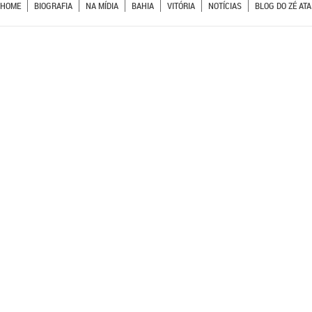
HOME
BIOGRAFIA
NA MÍDIA
BAHIA
VITÓRIA
NOTÍCIAS
BLOG DO ZÉ ATA