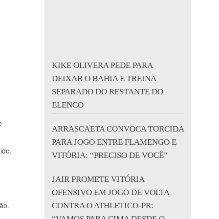
KIKE OLIVERA PEDE PARA
DEIXAR O BAHIA E TREINA
SEPARADO DO RESTANTE DO
ELENCO
e
ARRASCAETA CONVOCA TORCIDA
PARA JOGO ENTRE FLAMENGO E
ido.
VITÓRIA: “PRECISO DE VOCÊ”
JAIR PROMETE VITÓRIA
OFENSIVO EM JOGO DE VOLTA
ão.
CONTRA O ATHLETICO-PR:
“VAMOS PARA CIMA DESDE O