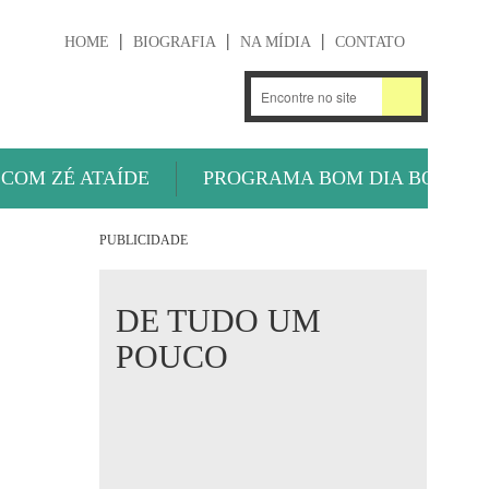
HOME
BIOGRAFIA
NA MÍDIA
CONTATO
.
OUÇA AGORA
 COM ZÉ ATAÍDE
PROGRAMA BOM DIA BOLA
PUBLICIDADE
DE TUDO UM
POUCO