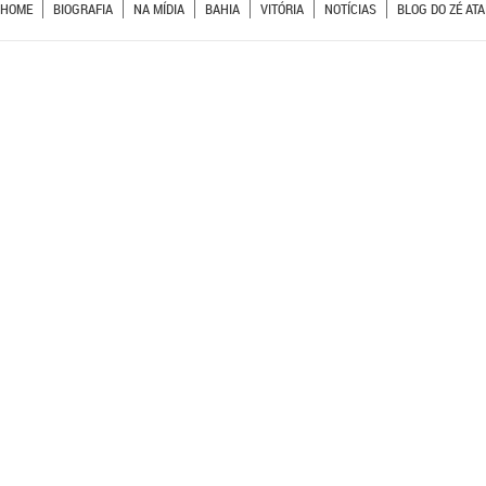
HOME
BIOGRAFIA
NA MÍDIA
BAHIA
VITÓRIA
NOTÍCIAS
BLOG DO ZÉ ATA