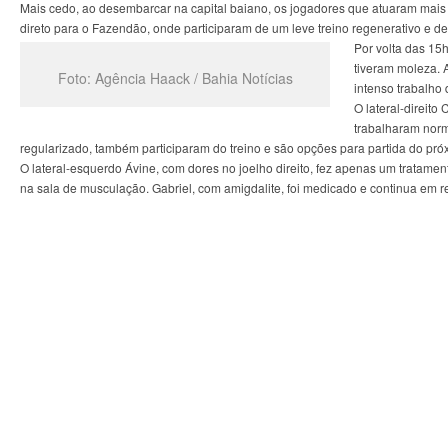
Mais cedo, ao desembarcar na capital baiano, os jogadores que atuaram mais de
direto para o Fazendão, onde participaram de um leve treino regenerativo e de
Por volta das 15
tiveram moleza.
Foto: Agência Haack / Bahia Notícias
intenso trabalho
O lateral-direito
trabalharam norma
regularizado, também participaram do treino e são opções para partida do pró
O lateral-esquerdo Ávine, com dores no joelho direito, fez apenas um tratament
na sala de musculação. Gabriel, com amigdalite, foi medicado e continua em r