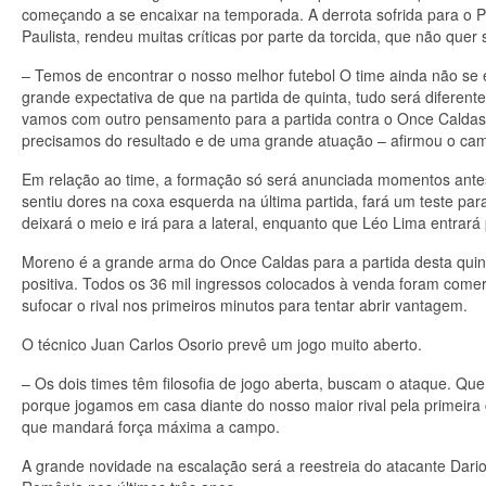
começando a se encaixar na temporada. A derrota sofrida para o P
Paulista, rendeu muitas críticas por parte da torcida, que não quer
– Temos de encontrar o nosso melhor futebol O time ainda não se
grande expectativa de que na partida de quinta, tudo será diferent
vamos com outro pensamento para a partida contra o Once Caldas
precisamos do resultado e de uma grande atuação – afirmou o cam
Em relação ao time, a formação só será anunciada momentos antes de
sentiu dores na coxa esquerda na última partida, fará um teste para
deixará o meio e irá para a lateral, enquanto que Léo Lima entrar
Moreno é a grande arma do Once Caldas para a partida desta quint
positiva. Todos os 36 mil ingressos colocados à venda foram comer
sufocar o rival nos primeiros minutos para tentar abrir vantagem.
O técnico Juan Carlos Osorio prevê um jogo muito aberto.
– Os dois times têm filosofia de jogo aberta, buscam o ataque. Que
porque jogamos em casa diante do nosso maior rival pela primeira 
que mandará força máxima a campo.
A grande novidade na escalação será a reestreia do atacante Dari