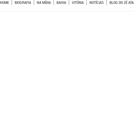
HOME
BIOGRAFIA
NA MÍDIA
BAHIA
VITÓRIA
NOTÍCIAS
BLOG DO ZÉ ATA