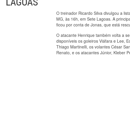
LAGOAS
O treinador Ricardo Silva divulgou a lis
MG, às 16h, em Sete Lagoas. A principa
ficou por conta de Jonas, que está resc
O atacante Henrique também volta a ser
disponíveis os goleiros Viáfara e Lee, 
Thiago Martinelli, os volantes César Sa
Renato, e os atacantes Júnior, Kleber P