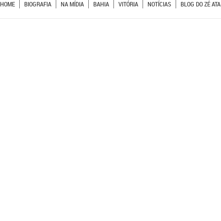
HOME
BIOGRAFIA
NA MÍDIA
BAHIA
VITÓRIA
NOTÍCIAS
BLOG DO ZÉ ATA