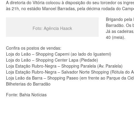
A diretoria do Vitória colocou à disposição do seu torcedor os ingre
às 21h, no estádio Manoel Barradas, pela décima rodada do Campeo
Brigando pela 
Barradão. Os b
Foto: Agência Haack
Já as cadeiras
40 (meia).
Confira os postos de vendas:
Loja do Leão – Shopping Capemi (ao lado do Iguatemi)
Loja do Leão – Shopping Center Lapa (Piedade)
Loja Estação Rubro-Negra – Shopping Paralela (Av. Paralela)
Loja Estação Rubro-Negra – Salvador Norte Shopping (Rótula do A
Loja Leão da Barra – Shopping Paseo (em frente ao Parque da Ci
Bilheterias do Barradão
Fonte: Bahia Notícias