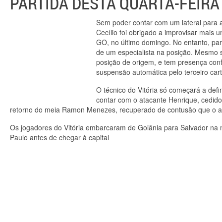
PARTIDA DESTA QUARTA-FEIRA
Sem poder contar com um lateral para at
Cecílio foi obrigado a improvisar mais u
GO, no último domingo. No entanto, para 
de um especialista na posição. Mesmo 
posição de origem, e tem presença conf
suspensão automática pelo terceiro car
O técnico do Vitória só começará a defi
contar com o atacante Henrique, cedido
retorno do meia Ramon Menezes, recuperado de contusão que o afa
Os jogadores do Vitória embarcaram de Goiânia para Salvador na 
Paulo antes de chegar à capital