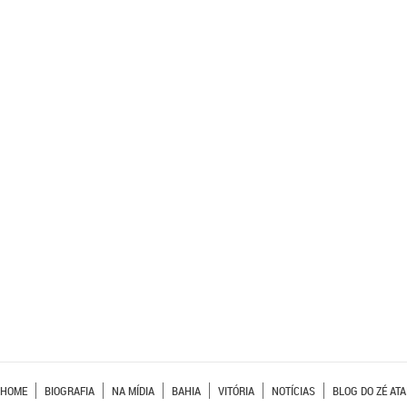
HOME
BIOGRAFIA
NA MÍDIA
BAHIA
VITÓRIA
NOTÍCIAS
BLOG DO ZÉ ATA