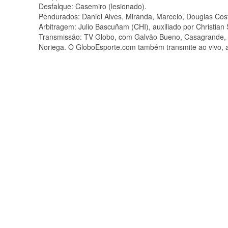
Desfalque: Casemiro (lesionado).
Pendurados: Daniel Alves, Miranda, Marcelo, Douglas Costa
Arbitragem: Julio Bascuñam (CHI), auxiliado por Christia
Transmissão: TV Globo, com Galvão Bueno, Casagrande, J
Noriega. O GloboEsporte.com também transmite ao vivo, 