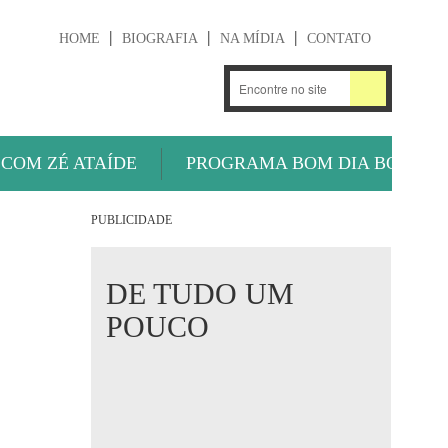
HOME
BIOGRAFIA
NA MÍDIA
CONTATO
.
OUÇA AGORA
 COM ZÉ ATAÍDE
PROGRAMA BOM DIA BOLA
PUBLICIDADE
DE TUDO UM
POUCO