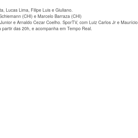
, Lucas Lima, Filipe Luis e Giuliano.
n Schiemann (CHI) e Marcelo Barraza (CHI)
unior e Arnaldo Cezar Coelho. SporTV, com Luiz Carlos Jr e Maurício
a partir das 20h, e acompanha em Tempo Real.