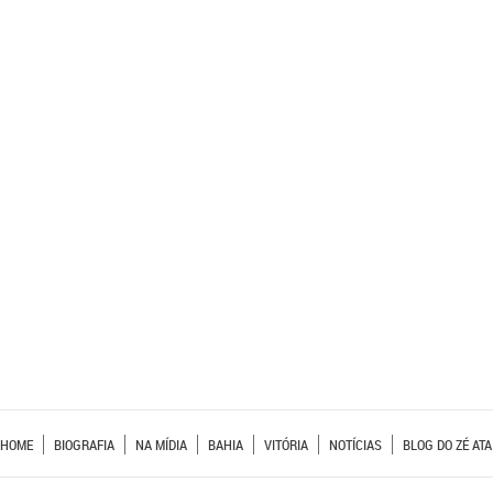
HOME
BIOGRAFIA
NA MÍDIA
BAHIA
VITÓRIA
NOTÍCIAS
BLOG DO ZÉ ATA