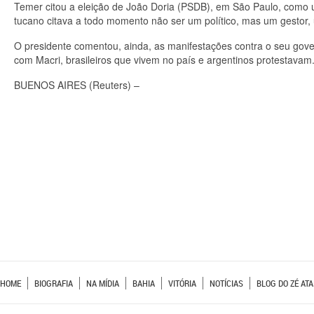
Temer citou a eleição de João Doria (PSDB), em São Paulo, como
tucano citava a todo momento não ser um político, mas um gestor, u
O presidente comentou, ainda, as manifestações contra o seu gove
com Macri, brasileiros que vivem no país e argentinos protestavam
BUENOS AIRES
(Reuters) –
HOME
BIOGRAFIA
NA MÍDIA
BAHIA
VITÓRIA
NOTÍCIAS
BLOG DO ZÉ ATA