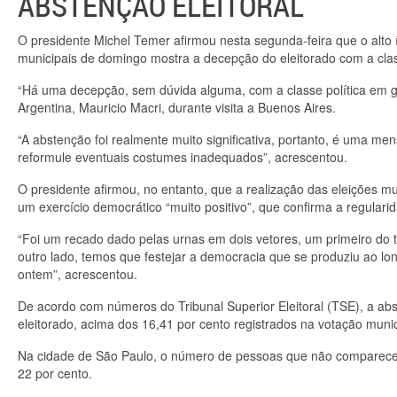
ABSTENÇÃO ELEITORAL
O presidente Michel Temer afirmou nesta segunda-feira que o alto
municipais de domingo mostra a decepção do eleitorado com a classe
“Há uma decepção, sem dúvida alguma, com a classe política em ger
Argentina, Mauricio Macri, durante visita a Buenos Aires.
“A abstenção foi realmente muito significativa, portanto, é uma me
reformule eventuais costumes inadequados”, acrescentou.
O presidente afirmou, no entanto, que a realização das eleições m
um exercício democrático “muito positivo”, que confirma a regular
“Foi um recado dado pelas urnas em dois vetores, um primeiro do 
outro lado, temos que festejar a democracia que se produziu ao lon
ontem”, acrescentou.
De acordo com números do Tribunal Superior Eleitoral (TSE), a ab
eleitorado, acima dos 16,41 por cento registrados na votação muni
Na cidade de São Paulo, o número de pessoas que não comparecera
22 por cento.