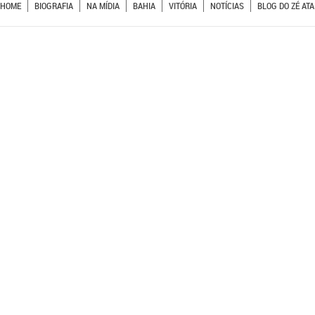
HOME
BIOGRAFIA
NA MÍDIA
BAHIA
VITÓRIA
NOTÍCIAS
BLOG DO ZÉ ATA