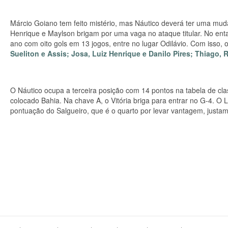
Márcio Goiano tem feito mistério, mas Náutico deverá ter uma mud
Henrique e Maylson brigam por uma vaga no ataque titular. No entan
ano com oito gols em 13 jogos, entre no lugar Odilávio. Com isso, 
Sueliton e Assis; Josa, Luiz Henrique e Danilo Pires; Thiago
O Náutico ocupa a terceira posição com 14 pontos na tabela de cla
colocado Bahia. Na chave A, o Vitória briga para entrar no G-4. O
pontuação do Salgueiro, que é o quarto por levar vantagem, justam