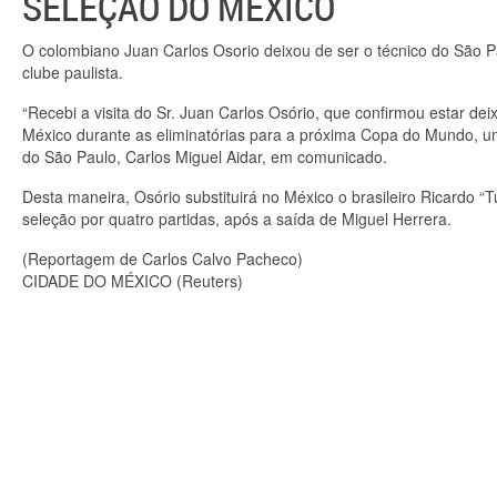
SELEÇÃO DO MÉXICO
O colombiano Juan Carlos Osorio deixou de ser o técnico do São Pau
clube paulista.
“Recebi a visita do Sr. Juan Carlos Osório, que confirmou estar dei
México durante as eliminatórias para a próxima Copa do Mundo, um
do São Paulo, Carlos Miguel Aidar, em comunicado.
Desta maneira, Osório substituirá no México o brasileiro Ricardo “
seleção por quatro partidas, após a saída de Miguel Herrera.
(Reportagem de Carlos Calvo Pacheco)
CIDADE DO MÉXICO (Reuters)