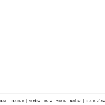
HOME
BIOGRAFIA
NA MÍDIA
BAHIA
VITÓRIA
NOTÍCIAS
BLOG DO ZÉ ATA