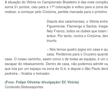
A situação do Vitória no Campeonato Brasileiro é das mais complica
soma 31 pontos, caiu para a 17ª colocação e voltou para a zona do 
realizar, a começar pelo Criciúma, partida marcada para o próximo
Depois dos catarinenses, o Vitória enfr
Figueirense, Flamengo e Santos. Inegav
Ney Franco, todos os clubes que lutam 
árduo. Por tanto, contra o Criciúma, de
triunfo.
– Nós temos quatro jogos em casa e qua
casa. Perdemos para o Cruzeiro quan
casa. O nosso caminho, assim como o de todas as equipes, é um c
escapar do rebaixamento. Dentro de casa, não podemos admitir out
que luta por um espaço na zona do G-4, e depois o São Paulo dent
pedreira – finaliza o treinador.
(Foto: Felipe Oliveira/ divulgação/ EC Vitória)
Conteúdo:Globoesportes