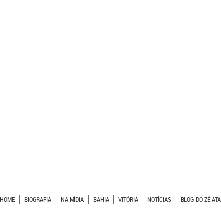
HOME
BIOGRAFIA
NA MÍDIA
BAHIA
VITÓRIA
NOTÍCIAS
BLOG DO ZÉ ATA