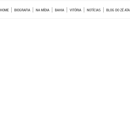
HOME
BIOGRAFIA
NA MÍDIA
BAHIA
VITÓRIA
NOTÍCIAS
BLOG DO ZÉ ATA