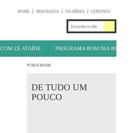
HOME
BIOGRAFIA
NA MÍDIA
CONTATO
.
OUÇA AGORA
 COM ZÉ ATAÍDE
PROGRAMA BOM DIA BOLA
PUBLICIDADE
DE TUDO UM
POUCO