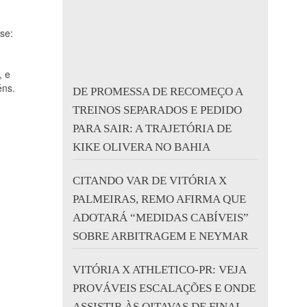
se:
, e
éns.
DE PROMESSA DE RECOMEÇO A
TREINOS SEPARADOS E PEDIDO
PARA SAIR: A TRAJETÓRIA DE
KIKE OLIVERA NO BAHIA
CITANDO VAR DE VITÓRIA X
PALMEIRAS, REMO AFIRMA QUE
ADOTARÁ “MEDIDAS CABÍVEIS”
SOBRE ARBITRAGEM E NEYMAR
VITÓRIA X ATHLETICO-PR: VEJA
PROVÁVEIS ESCALAÇÕES E ONDE
ASSISTIR ÀS OITAVAS DE FINAL