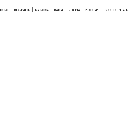
HOME
BIOGRAFIA
NA MÍDIA
BAHIA
VITÓRIA
NOTÍCIAS
BLOG DO ZÉ ATA