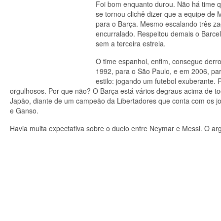
Foi bom enquanto durou. Não há time qu
se tornou clichê dizer que a equipe de 
para o Barça. Mesmo escalando três zagu
encurralado. Respeitou demais o Barcelo
sem a terceira estrela.
O time espanhol, enfim, consegue derro
1992, para o São Paulo, e em 2006, par
estilo: jogando um futebol exuberante.
orgulhosos. Por que não? O Barça está vários degraus acima de to
Japão, diante de um campeão da Libertadores que conta com os jo
e Ganso.
Havia muita expectativa sobre o duelo entre Neymar e Messi. O arg