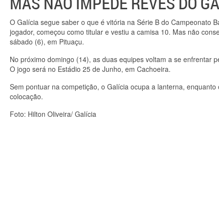
MAS NÃO IMPEDE REVÉS DO GA
O Galícia segue saber o que é vitória na Série B do Campeonato B
jogador, começou como titular e vestiu a camisa 10. Mas não conse
sábado (6), em Pituaçu.
No próximo domingo (14), as duas equipes voltam a se enfrentar pel
O jogo será no Estádio 25 de Junho, em Cachoeira.
Sem pontuar na competição, o Galícia ocupa a lanterna, enquanto
colocação.
Foto: Hilton Oliveira/ Galícia