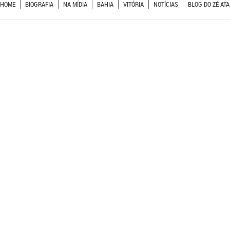
HOME
BIOGRAFIA
NA MÍDIA
BAHIA
VITÓRIA
NOTÍCIAS
BLOG DO ZÉ ATA