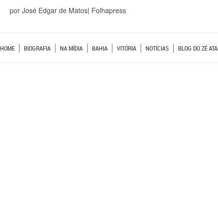
por José Edgar de Matos| Folhapress
HOME
BIOGRAFIA
NA MÍDIA
BAHIA
VITÓRIA
NOTÍCIAS
BLOG DO ZÉ ATA