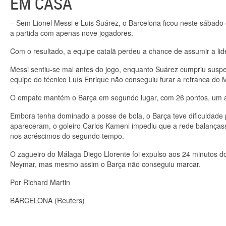
EM CASA
– Sem Lionel Messi e Luis Suárez, o Barcelona ficou neste sábad
a partida com apenas nove jogadores.
Com o resultado, a equipe catalã perdeu a chance de assumir a l
Messi sentiu-se mal antes do jogo, enquanto Suárez cumpriu susp
equipe do técnico Luís Enrique não conseguiu furar a retranca do 
O empate mantém o Barça em segundo lugar, com 26 pontos, um 
Embora tenha dominado a posse de bola, o Barça teve dificuldade 
apareceram, o goleiro Carlos Kameni impediu que a rede balança
nos acréscimos do segundo tempo.
O zagueiro do Málaga Diego Llorente foi expulso aos 24 minutos 
Neymar, mas mesmo assim o Barça não conseguiu marcar.
Por Richard Martin
BARCELONA
(Reuters)