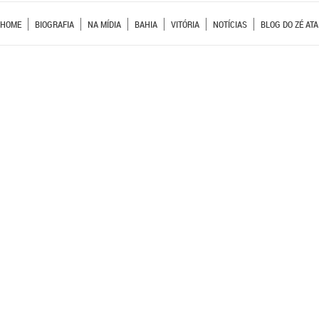
HOME
BIOGRAFIA
NA MÍDIA
BAHIA
VITÓRIA
NOTÍCIAS
BLOG DO ZÉ ATA