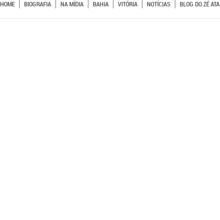
HOME
BIOGRAFIA
NA MÍDIA
BAHIA
VITÓRIA
NOTÍCIAS
BLOG DO ZÉ ATA