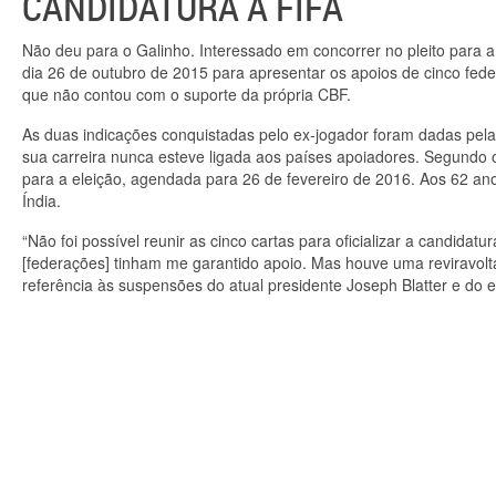
CANDIDATURA À FIFA
Não deu para o Galinho. Interessado em concorrer no pleito para a p
dia 26 de outubro de 2015 para apresentar os apoios de cinco fede
que não contou com o suporte da própria CBF.
As duas indicações conquistadas pelo ex-jogador foram dadas pel
sua carreira nunca esteve ligada aos países apoiadores. Segundo o
para a eleição, agendada para 26 de fevereiro de 2016. Aos 62 a
Índia.
“Não foi possível reunir as cinco cartas para oficializar a candida
[federações] tinham me garantido apoio. Mas houve uma reviravolt
referência às suspensões do atual presidente Joseph Blatter e do ex