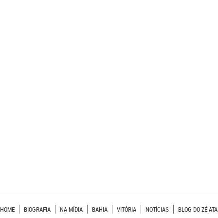
HOME
BIOGRAFIA
NA MÍDIA
BAHIA
VITÓRIA
NOTÍCIAS
BLOG DO ZÉ ATA