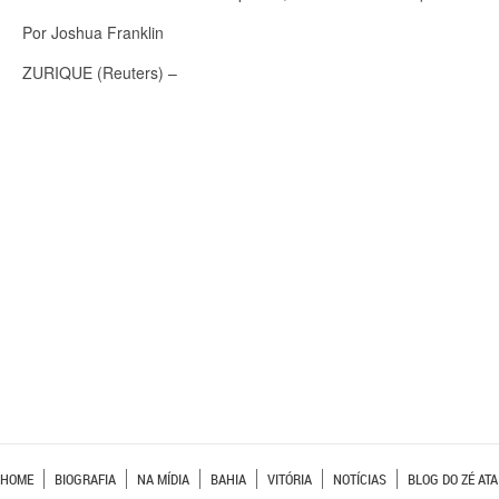
Por Joshua Franklin
ZURIQUE (Reuters) –
HOME
BIOGRAFIA
NA MÍDIA
BAHIA
VITÓRIA
NOTÍCIAS
BLOG DO ZÉ ATA