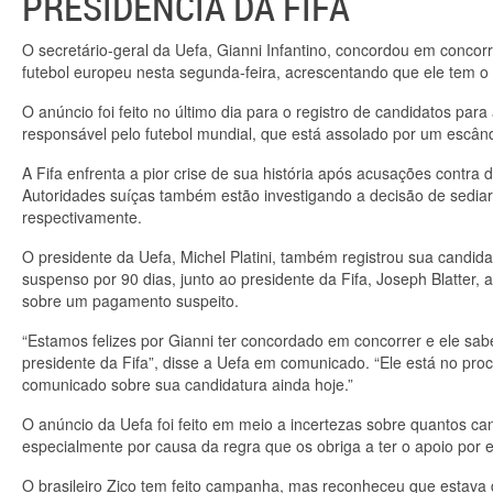
PRESIDÊNCIA DA FIFA
O secretário-geral da Uefa, Gianni Infantino, concordou em concorr
futebol europeu nesta segunda-feira, acrescentando que ele tem o 
O anúncio foi feito no último dia para o registro de candidatos par
responsável pelo futebol mundial, que está assolado por um escân
A Fifa enfrenta a pior crise de sua história após acusações contra 
Autoridades suíças também estão investigando a decisão de sedia
respectivamente.
O presidente da Uefa, Michel Platini, também registrou sua candid
suspenso por 90 dias, junto ao presidente da Fifa, Joseph Blatter,
sobre um pagamento suspeito.
“Estamos felizes por Gianni ter concordado em concorrer e ele sa
presidente da Fifa”, disse a Uefa em comunicado. “Ele está no pro
comunicado sobre sua candidatura ainda hoje.”
O anúncio da Uefa foi feito em meio a incertezas sobre quantos can
especialmente por causa da regra que os obriga a ter o apoio por e
O brasileiro Zico tem feito campanha, mas reconheceu que estava di