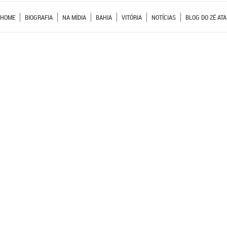
HOME
BIOGRAFIA
NA MÍDIA
BAHIA
VITÓRIA
NOTÍCIAS
BLOG DO ZÉ ATA