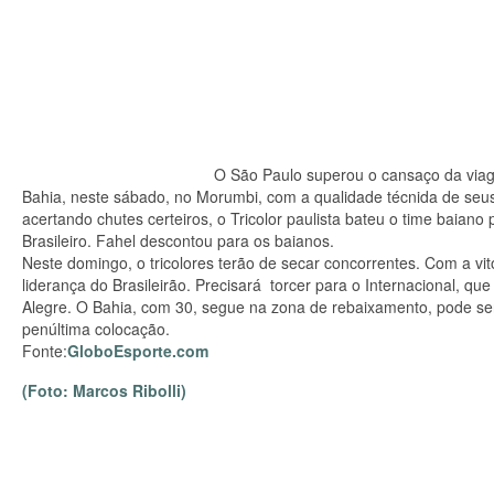
O São Paulo superou o cansaço da viag
Bahia, neste sábado, no Morumbi, com a qualidade técnida de se
acertando chutes certeiros, o Tricolor paulista bateu o time baian
Brasileiro. Fahel descontou para os baianos.
Neste domingo, o tricolores terão de secar concorrentes. Com a v
liderança do Brasileirão. Precisará torcer para o Internacional, q
Alegre. O Bahia, com 30, segue na zona de rebaixamento, pode ser
penúltima colocação.
Fonte:
GloboEsporte.com
(Foto: Marcos Ribolli)