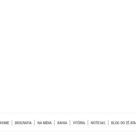
HOME
BIOGRAFIA
NA MÍDIA
BAHIA
VITÓRIA
NOTÍCIAS
BLOG DO ZÉ ATA