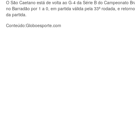
O São Caetano está de volta ao G-4 da Série B do Campeonato Brasi
no Barradão por 1 a 0, em partida válida pela 33ª rodada, e retorn
da partida.
Conteúdo:Globoesporte.com