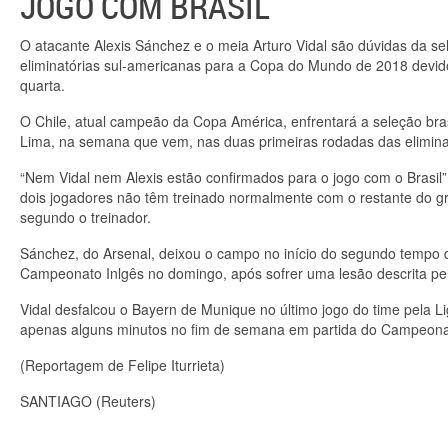
JOGO COM BRASIL
O atacante Alexis Sánchez e o meia Arturo Vidal são dúvidas da sele
eliminatórias sul-americanas para a Copa do Mundo de 2018 devido
quarta.
O Chile, atual campeão da Copa América, enfrentará a seleção bras
Lima, na semana que vem, nas duas primeiras rodadas das elimina
“Nem Vidal nem Alexis estão confirmados para o jogo com o Brasil”,
dois jogadores não têm treinado normalmente com o restante do 
segundo o treinador.
Sánchez, do Arsenal, deixou o campo no início do segundo tempo d
Campeonato Inlgês no domingo, após sofrer uma lesão descrita pel
Vidal desfalcou o Bayern de Munique no último jogo do time pela 
apenas alguns minutos no fim de semana em partida do Campeon
(Reportagem de Felipe Iturrieta)
SANTIAGO
(Reuters)