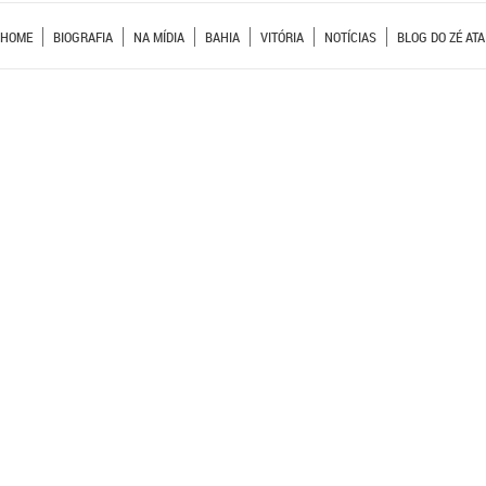
HOME
BIOGRAFIA
NA MÍDIA
BAHIA
VITÓRIA
NOTÍCIAS
BLOG DO ZÉ ATA